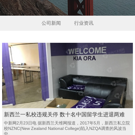
公司新闻
行业资讯
新西兰一私校违规关停 数十名中国留学生进退两难
中新网2月23日电 据新西兰天维网报道，2017年5月，新西兰私立院
校NZNC(New Zealand National College)陷入NZQA调查的风波当
中。...