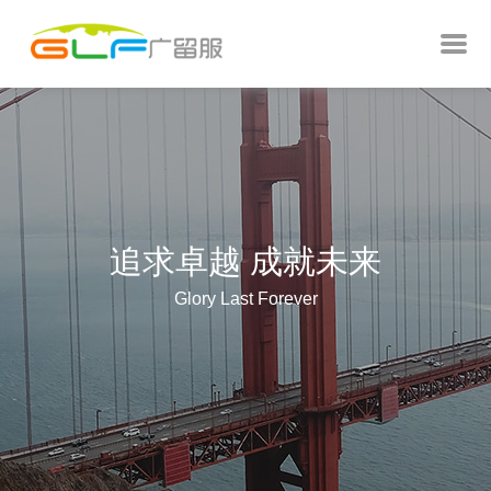
追求卓越 成就未来
Glory Last Forever