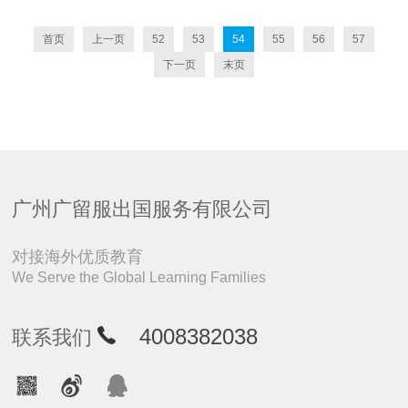
首页
上一页
52
53
54
55
56
57
下一页
末页
广州广留服出国服务有限公司
对接海外优质教育
We Serve the Global Learning Families
4008382038
联系我们